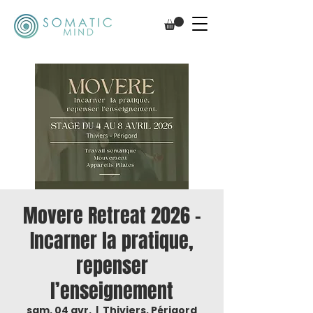
Movere Retreat 2026 –
Incarner la pratique,
repenser
l’enseignement
sam. 04 avr.
  |  
Thiviers, Périgord