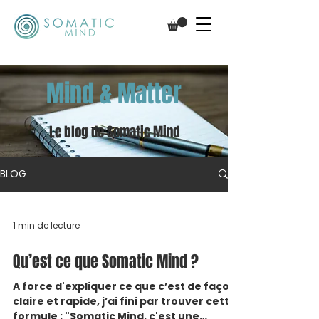
Mind & Matter
Le blog de Somatic Mind
BLOG
1 min de lecture
Qu’est ce que Somatic Mind ?
A force d'expliquer ce que c’est de façon
claire et rapide, j’ai fini par trouver cette
formule : "Somatic Mind, c'est une