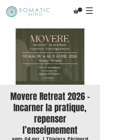
Movere Retreat 2026 –
Incarner la pratique,
repenser
l’enseignement
sam. 04 avr.
  |  
Thiviers, Périgord